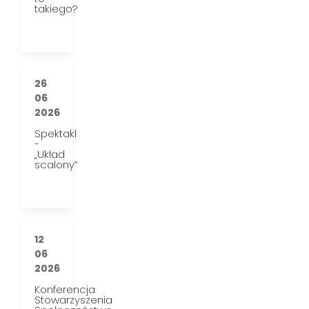
takiego?
26
06
2026
Spektakl
-
„Układ
scalony”
12
06
2026
Konferencja
Stowarzyszenia