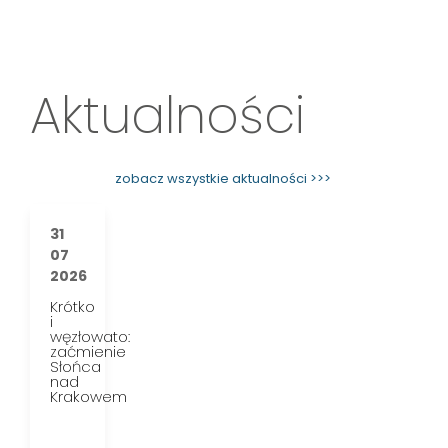
Aktualności
zobacz wszystkie aktualności >>>
31
07
2026
Krótko
i
węzłowato:
zaćmienie
Słońca
nad
Krakowem