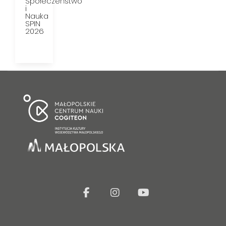
Społeczeństwo
i
Nauka
SPIN
2026
facebook
Instagram
Youtube