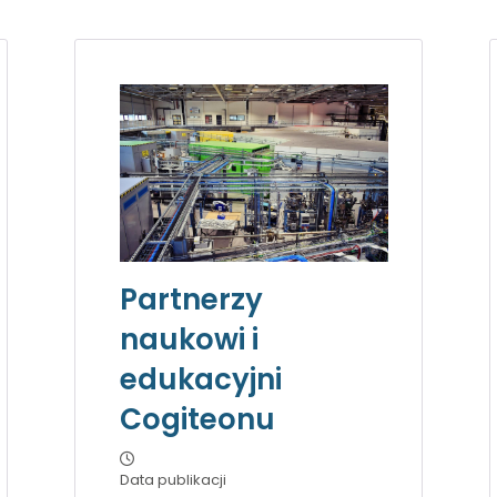
Partnerzy
naukowi i
edukacyjni
Cogiteonu
Data publikacji