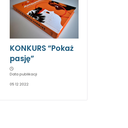
KONKURS “Pokaż
pasję”
Data publikacji
05 12 2022