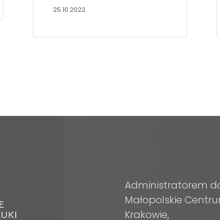
25 10 2022
Administratorem d
Małopolskie Centru
Krakowie,