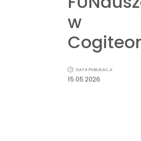
FUNdus
w
Cogiteon
DATA PUBLIKACJI
15 05 2026