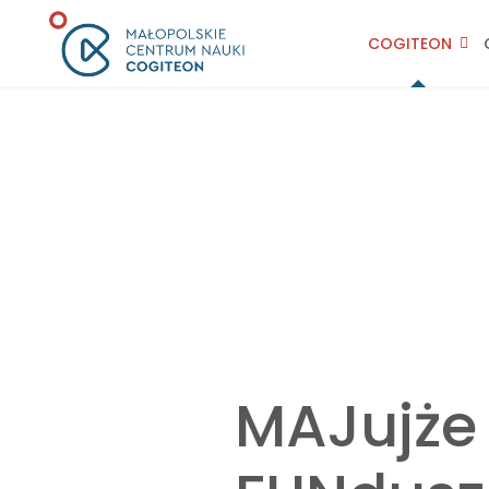
COGITEON
MAJujże 