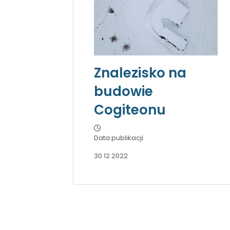
Znalezisko na
budowie
Cogiteonu
Data publikacji
30 12 2022