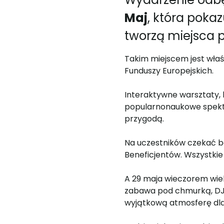
Maj
, która pokaz
tworzą miejsca pe
Takim miejscem jest wła
Funduszy Europejskich.
Interaktywne warsztaty, k
popularnonaukowe spekta
przygodą.
Na uczestników czekać bę
Beneficjentów. Wszystkie
A 29 maja wieczorem wie
zabawa pod chmurką, DJ, 
wyjątkową atmosferę dla