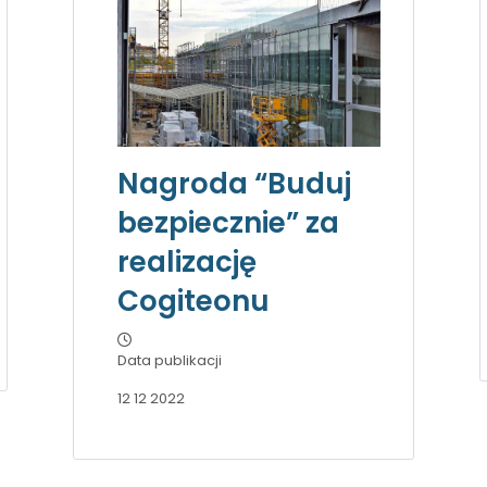
Nagroda “Buduj
bezpiecznie” za
realizację
Cogiteonu
Data publikacji
12 12 2022