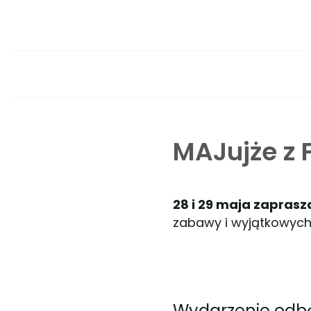
MAJujże z 
28 i 29 maja zapras
zabawy i wyjątkowych 
Wydarzenie odbę