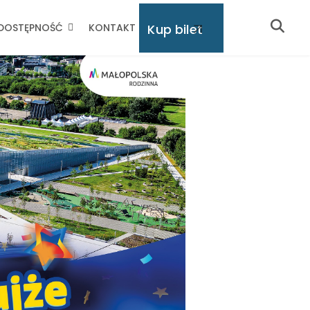
Kup bilet
DOSTĘPNOŚĆ
KONTAKT