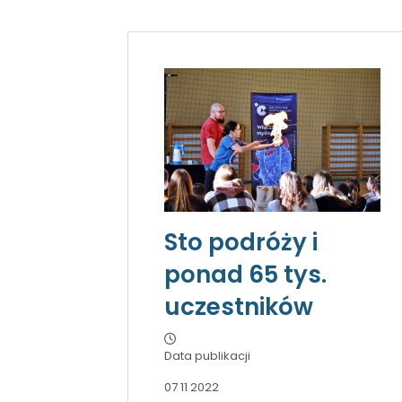
Sto podróży i
ponad 65 tys.
uczestników
Data publikacji
07 11 2022