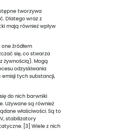
dostępne tworzywa
ć. Dlatego wraz z
tki mają również wpływ
ą one źródłem
czać się, co stwarza
 z żywnością). Mogą
ocesu odzyskiwania
emisji tych substancji,
się do nich barwniki
e. Używane są również
ądane właściwości. Są to
, stabilizatory
atyczne. [3] Wiele z nich