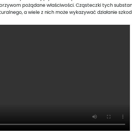
zywom pożądane właściwości. Cząsteczki tych substancj
uralnego, a wiele z nich może wykazywać działanie szkod