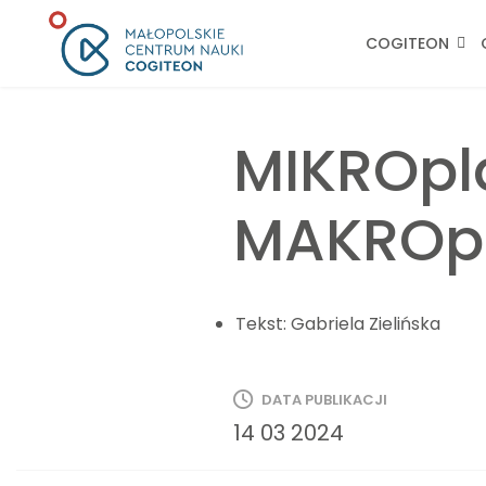
COGITEON
MIKROpla
MAKROp
Tekst:
Gabriela Zielińska
DATA PUBLIKACJI
14 03 2024