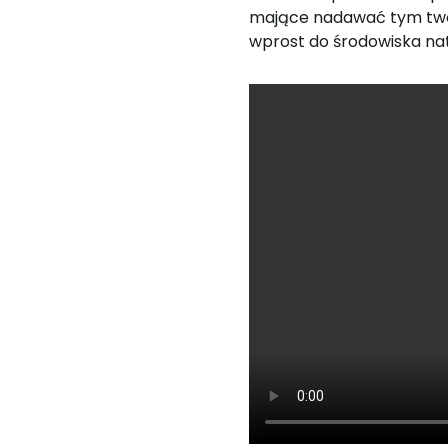
mające nadawać tym twor
wprost do środowiska nat