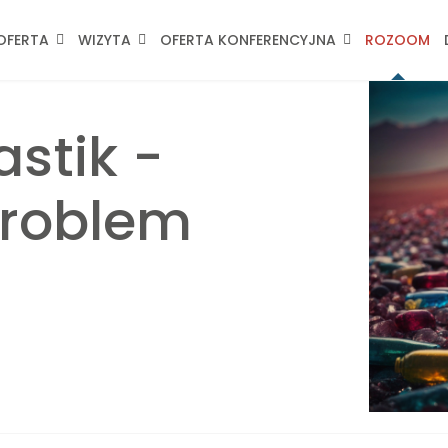
OFERTA
WIZYTA
OFERTA KONFERENCYJNA
ROZOOM
stik -
roblem