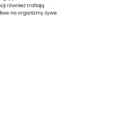
i również trafiają
liwe na organizmy żywe.