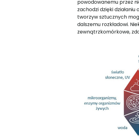
powodowanemu przez nie
zachodzi dzięki działani
tworzyw sztucznych mog
dalszemu rozkładowi. Nie
zewnątrzkomórkowe, zdol