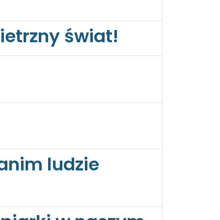
ietrzny świat!
zanim ludzie