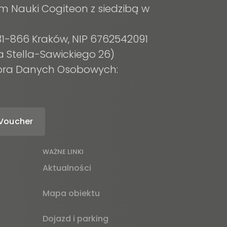
m Nauki Cogiteon z siedzibą w
, 31-866 Kraków, NIP 6762542091
a Stella-Sawickiego 26)
tora Danych Osobowych:
Voucher
WAŻNE LINKI
Aktualności
Mapa obiektu
Dojazd i parking