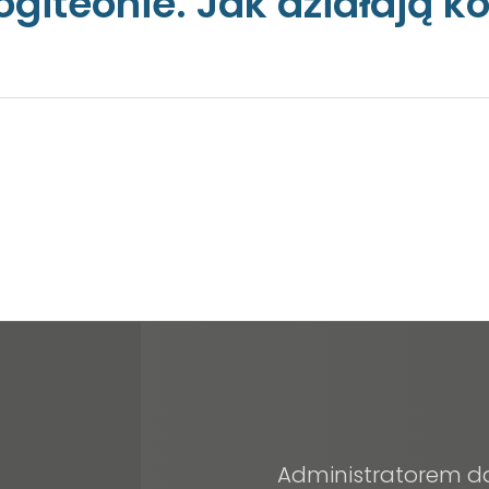
giteonie. Jak działają k
Administratorem d