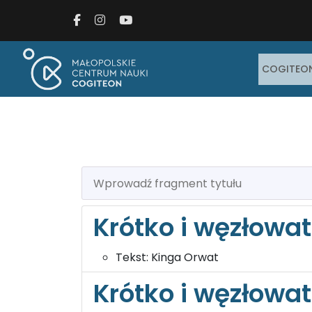
Facebook
Instagram
Youtube
COGITEO
Wprowadź fragment tytułu
Krótko i węzłowat
Tekst:
Kinga Orwat
Krótko i węzłowat