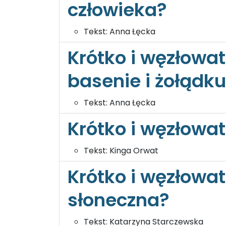
człowieka?
Tekst:
Anna Łęcka
Krótko i węzłowat
basenie i żołądk
Tekst:
Anna Łęcka
Krótko i węzłowat
Tekst:
Kinga Orwat
Krótko i węzłowa
słoneczna?
Tekst:
Katarzyna Starczewska