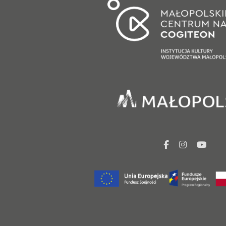
facebook
Instagr
You