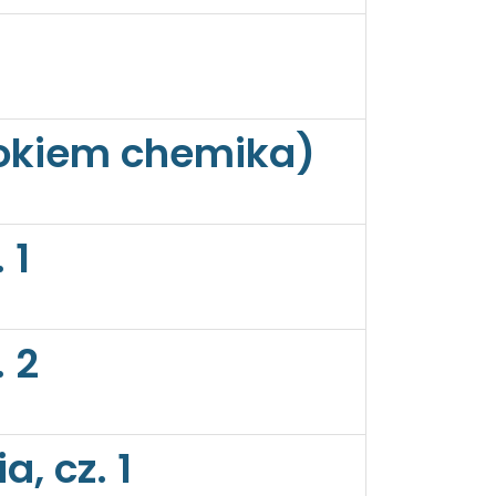
(okiem chemika)
 1
 2
, cz. 1