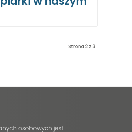
opiarki w naszym
Strona 2 z 3
anych osobowych jest