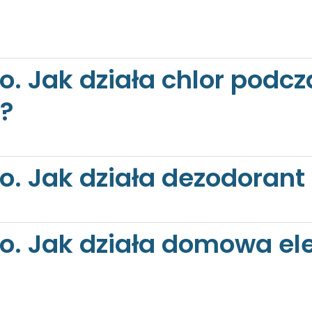
o. Jak działa chlor podcz
u?
o. Jak działa dezodorant
to. Jak działa domowa el