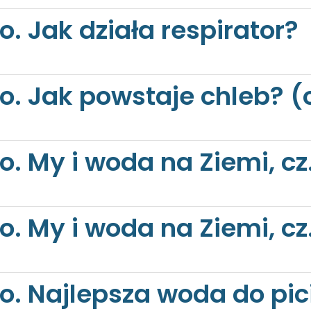
o. Jak działa respirator?
to. Jak powstaje chleb? 
o. My i woda na Ziemi, cz.
o. My i woda na Ziemi, cz.
o. Najlepsza woda do picia