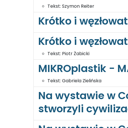
Tekst:
Szymon Reiter
Krótko i węzłowat
Krótko i węzłowat
Tekst:
Piotr Żabicki
MIKROplastik - 
Tekst:
Gabriela Zielińska
Na wystawie w Cog
stworzyli cywiliza