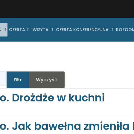
N
OFERTA
WIZYTA
OFERTA KONFERENCYJNA
ROZOO
Wyczyść
Filtr
o. Drożdże w kuchni
o. Jak bawełna zmieniła 