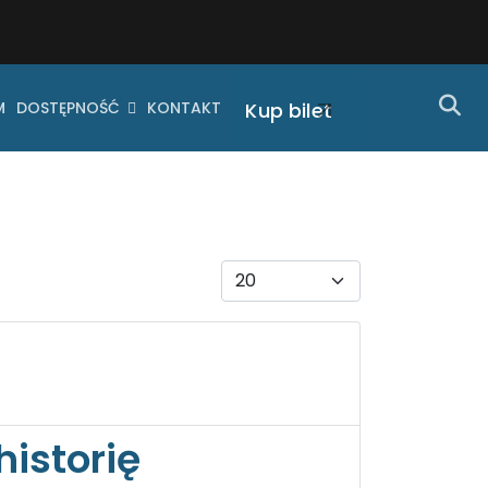
M
DOSTĘPNOŚĆ
KONTAKT
Kup bilet
Pokaż #
historię